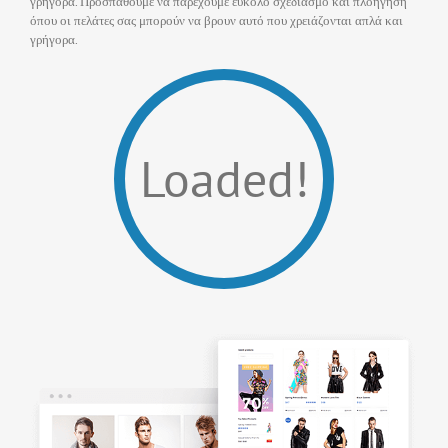
γρήγορα. Προσπαθούμε να παρέχουμε εύκολο σχεδιασμό και πλοήγηση
όπου οι πελάτες σας μπορούν να βρουν αυτό που χρειάζονται απλά και
γρήγορα.
Loaded!