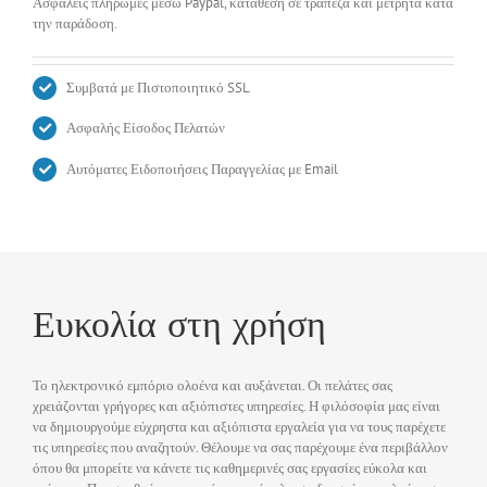
Ασφαλείς πληρωμές μέσω Paypal, κατάθεση σε τράπεζα και μετρητά κατά
την παράδοση.
Συμβατά με Πιστοποιητικό SSL
Ασφαλής Είσοδος Πελατών
Αυτόματες Ειδοποιήσεις Παραγγελίας με Email
Ευκολία στη χρήση
Το ηλεκτρονικό εμπόριο ολοένα και αυξάνεται. Οι πελάτες σας
χρειάζονται γρήγορες και αξιόπιστες υπηρεσίες. Η φιλόσοφία μας είναι
να δημιουργούμε εύχρηστα και αξιόπιστα εργαλεία για να τους παρέχετε
τις υπηρεσίες που αναζητούν. Θέλουμε να σας παρέχουμε ένα περιβάλλον
όπου θα μπορείτε να κάνετε τις καθημερινές σας εργασίες εύκολα και