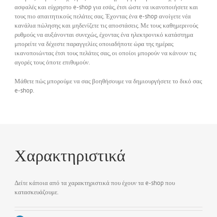
ασφαλές και εύχρηστο e-shop για εσάς, έτσι ώστε να ικανοποιήσετε και
τους πιο απαιτητικούς πελάτες σας. Έχοντας ένα e-shop ανοίγετε νέα
κανάλια πώλησης και μηδενίζετε τις αποστάσεις. Με τους καθημερινούς
ρυθμούς να αυξάνονται συνεχώς, έχοντας ένα ηλεκτρονικό κατάστημα
μπορείτε να δέχεστε παραγγελίες οποιαδήποτε ώρα της ημέρας
ικανοποιώντας έτσι τους πελάτες σας, οι οποίοι μπορούν να κάνουν τις
αγορές τους όποτε επιθυμούν.
Μάθετε πώς μπορούμε να σας βοηθήσουμε να δημιουργήσετε το δικό σας
e-shop.
Χαρακτηριστικά
Δείτε κάποια από τα χαρακτηριστικά που έχουν τα e-shop που
κατασκευάζουμε.