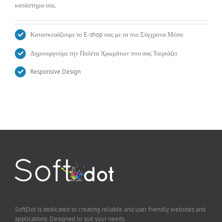
κατάστημα σας.
Κατασκευάζουμε το E-shop σας με τα πιο Σύγχρονα Μέσα
Δημιουργούμε την Παλέτα Χρωμάτων που σας Ταιριάζει
Responsive Design
SoftDot Is dedicated to creating reliable and user friendly websites and
applications. Designed to suit your needs.