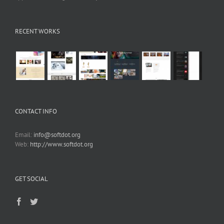
RECENT WORKS
CONTACT INFO
Email:
info@softdot.org
Web:
http://www.softdot.org
GET SOCIAL