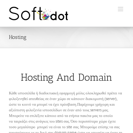
Skip
to
content
Hosting
Hosting And Domain
Κάθε ιστοσελίδα ή διαδικτυακή εφαρμογή μόλις ολοκληρωθεί πρέπει να
φιλοξενηθεί απευθείας σε έναν χώρο σε κάποιον διακομιστή (server),
ώστε το κοινό να μπορεί να έχει πρόσβαση.Παρέχουμε γρήγορη και
αξιόπιστη φιλοξενία ιστοσελίδων σε έναν από τους servers μας.
Μπορείτε να επιλέξετε κάποιο από τα ετήσια πακέτα μας το οποίο
να ταιριάζει στις ανάγκες του sites σας. Όσο περισσότερο χώρο έχετε
τοσο μεγαλύτερο μπορεί να είναι το site σας. Μπορούμε επίσης να σας
προσφέρουμε με το δικό σας domain name ώστε να μπορείτε να έχετε τη