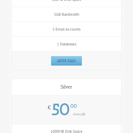
5GB Bandwidth
5 Email Accounts
1 Databases
ΔΕΊΤΕ ΕΔΏ!
Silver
50
00
€
Annually
1000MB Disk Space