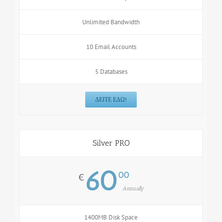
Unlimited Bandwidth
10 Email Accounts
5 Databases
ΔΕΊΤΕ ΕΔΏ!
Silver PRO
60
00
€
Annually
1400MB Disk Space