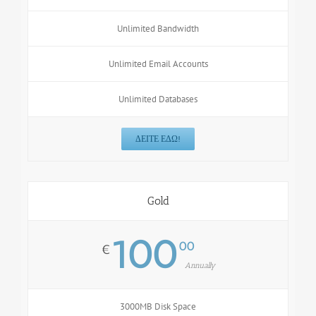
Unlimited Bandwidth
Unlimited Email Accounts
Unlimited Databases
ΔΕΊΤΕ ΕΔΏ!
Gold
100
00
€
Annually
3000MB Disk Space